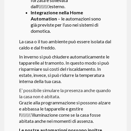
forzata e sollevata
dall\\\\\\\'esterno.
Integrazione nella Home
Automation
– le automazioni sono
già previste per l’uso nei sistemi di
domotica.
La casa o il tuo ambiente può essere isolata dal
caldo e dal freddo.
In inverno si può chiudere automaticamente le
tapparelle al tramonto. In questo modo si può
risparmiare sui costi del riscaldamento. In
estate, invece, si può ridurre la temperatura
interna della tua casa.
E’ possibile simulare la presenza anche quando
la casa non è abitata.
Grazie alla programmazione si possono alzare
e abbassa le tapparelle e gestire
l\\\\\\\'illuminazione come se la casa fosse
abitata anche nei momenti di assenza.
Le nostre automazioni possono inoltre