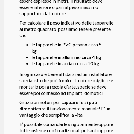
essere espresse in metri. Il risultato deve
essere inferiore o pari al peso massimo
supportato dal motore.
Per calcolare il peso indicativo delle tapparelle,
al metro quadrato, possiamo tenere presente
che:
le tapparelle in PVC pesano circa 5
kg
le tapparelle in alluminio circa 4 kg
le tapparelle in acciaio circa 10 kg
In ogni caso è bene affidarsi ad un installatore
specialista che può fornire il motore migliore e
montarlo poi a regola d’arte, specie se deve
essere poi connesso ad impianti domotici.
Grazie ai motori per
tapparelle si può
dimenticare
il funzionamento manuale! E’ un
vantaggio che semplifica la vita.
E’ possibile comandarle singolarmente oppure
tutte insieme con i tradizionali pulsanti oppure