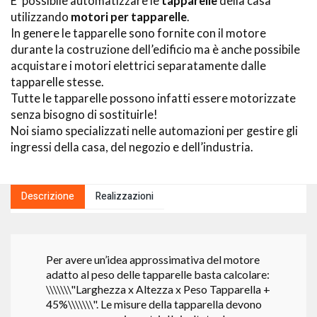
E’ possibile automatizzare le
tapparelle
della casa
utilizzando
motori per tapparelle
.
In genere le tapparelle sono fornite con il motore
durante la costruzione dell’edificio ma è anche possibile
acquistare i motori elettrici separatamente dalle
tapparelle stesse.
Tutte le tapparelle possono infatti essere motorizzate
senza bisogno di sostituirle!
Noi siamo specializzati nelle automazioni per gestire gli
ingressi della casa, del negozio e dell’industria.
Descrizione
Realizzazioni
Per avere un’idea approssimativa del motore
adatto al peso delle tapparelle basta calcolare:
\\\\\\\"Larghezza x Altezza x Peso Tapparella +
45%\\\\\\\". Le misure della tapparella devono