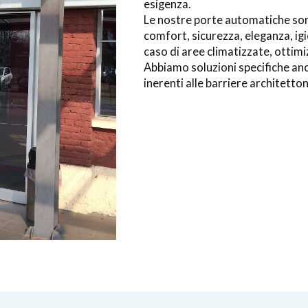
esigenza.
Le nostre porte automatiche son
comfort, sicurezza, eleganza, igi
caso di aree climatizzate, otti
Abbiamo soluzioni specifiche anc
inerenti alle barriere architetton