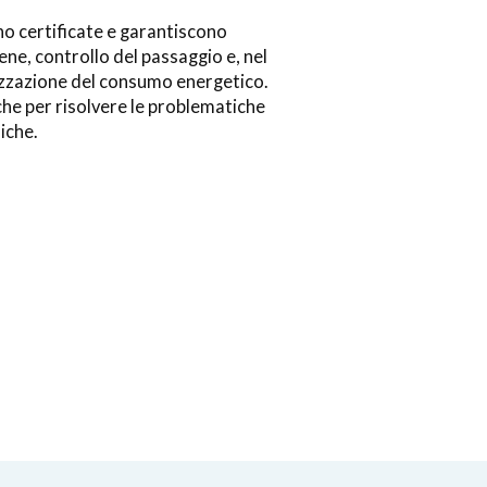
o certificate e garantiscono
ene, controllo del passaggio e, nel
mizzazione del consumo energetico.
he per risolvere le problematiche
iche.