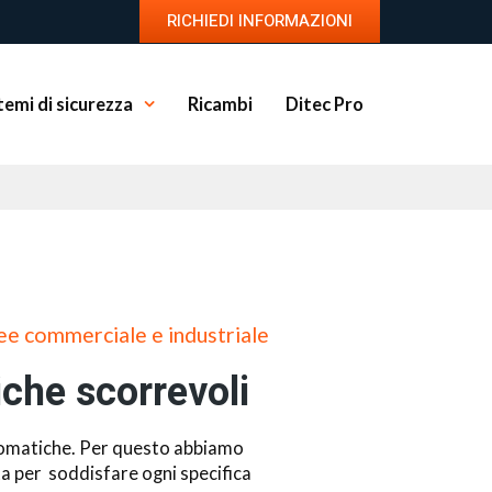
RICHIEDI INFORMAZIONI
temi di sicurezza
Ricambi
Ditec Pro
ree commerciale e industriale
che scorrevoli
utomatiche. Per questo abbiamo
 per soddisfare ogni specifica